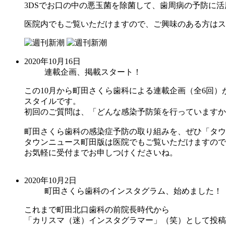
3DSでお口の中の悪玉菌を除菌して、歯周病の予防に
医院内でもご覧いただけますので、ご興味のある方はス
2020年10月16日
連載企画、掲載スタート！
この10月から町田さくら歯科による連載企画（全6回
スタイルです。
初回のご質問は、「どんな感染予防策を行っていますか
町田さくら歯科の感染症予防の取り組みを、ぜひ「タウ
タウンニュース町田版は医院でもご覧いただけますので
お気軽に受付までお申しつけくださいね。
2020年10月2日
町田さくら歯科のインスタグラム、始めました！
これまで町田北口歯科の前院長時代から
「カリスマ（迷）インスタグラマー」（笑）として投稿