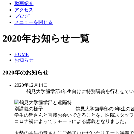
動画紹介
アクセス
ブログ
メニューを閉じる
2020年お知らせ一覧
HOME
お知らせ
2020年のお知らせ
2020年12月14日
鶴見大学歯学部3年生向けに特別講義を行わせて
鶴見大学歯学部の3年生の
学生の皆さんと直接お会いできることを、医院スタッフ
コロナ禍によってリモートによる講義となりました。
大勢の学生の皆さんにご参加いただいたリモート講義で