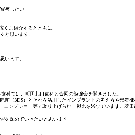
寄与したい」
で広くご紹介するとともに、
ると思います。
思います。
ら歯科では、町田北口歯科と合同の勉強会を開きました。
除菌（3DS）とそれを活用したインプラントの考え方や患者
モーニングショー等で取り上げられ、脚光を浴びています。花
習を深めていきたいと思います。