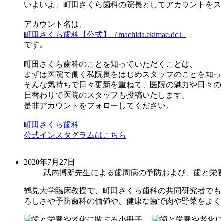
いよいよ、町田さくら歯科の院長としてアカウントをス
アカウント名は、
町田さくら歯科【公式】（machida.ekimae.dc）
です。
町田さくら歯科のことを知っていただくことは、
まずは医院で働く私院長をはじめスタッフのことを知っ
そんな気持ちで日々更新を重ねて、医院の魅力や日々の
日替わりで医院のスタッフも投稿いたします。
是非アカウントをフォローしてください。
町田さくら歯科
公式インスタグラムはこちら
2020年7月27日
武内博朗先生による歯周病の予防および、歯と栄
鶴見大学臨床教授で、町田さくら歯科の共同研究者でも
ろしさや予防歯科の価値や、健康な歯で肉や野菜をよく