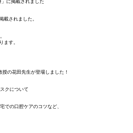
療」に掲載されました
に掲載されました。
。
ります。
学部教授の花田先生が登場しました！
スクについて
宅での口腔ケアのコツなど、