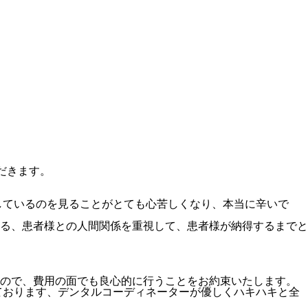
だきます。
しているのを見ることがとても心苦しくなり、本当に辛いで
る、
患者様との人間関係を重視して、患者様が納得するまでと
ので、費用の面でも良心的に行うことをお約束いたします。
ております、
デンタルコーディネーターが優しくハキハキと全