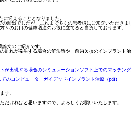
新たに迎えることとなりました。
での船出でしたが、これまで多くの患者様にご来院いただきま
方々のお口の健康増進のお役に立てると自負しております。
著論文のご紹介です。
の乱れが発生する場合の解決策や、前歯欠損のインプラント治
トが
出現する場合のシミュレーションソフト上でのマッチング解
としての
コンピューターガイデッドインプラント治療（pdf）
ます。
ただければと思いますので、よろしくお願いいたします。