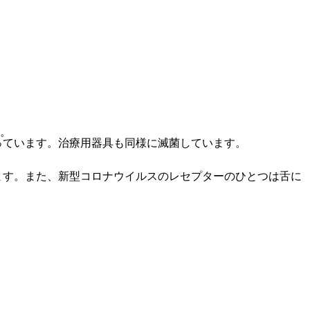
。
っています。治療用器具も同様に滅菌しています。
ます。
また、新型コロナウイルスのレセプターのひとつは舌に