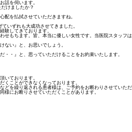
お話を伺います。
ただけましたか？
心配を払拭させていただきますね。
上げていずれも大成功させてきました。
経験してきております。
わせもちます。皆、本当に優しい女性です。
当医院スタッフは
けない』と、お思いでしょう。
だ・・』と、思っていただけることをお約束いたします。
頂いております。
だくことができなくなっております。
などを繰り返される患者様は、
ご予約をお断わりさせていただ
同様にお断りさせていただくことがあります。