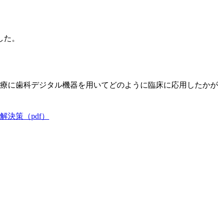
した。
療に歯科デジタル機器を用いてどのように臨床に応用したかが
決策（pdf）