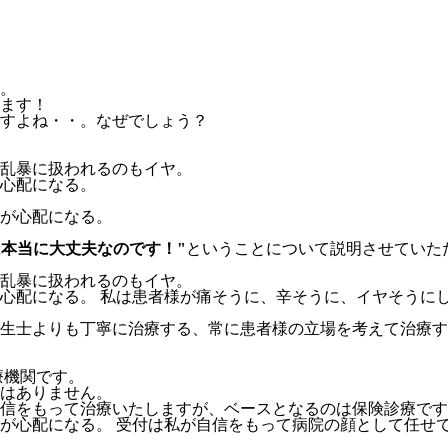
。
ます！
すよね・・。なぜでしょう？
乱暴に扱われるのもイヤ。
心配になる。
が心配になる。
は本当に大丈夫なのです！"
ということについて説明させていた
乱暴に扱われるのもイヤ。
心配になる。
私は患者様が痛そうに、辛そうに、イヤそうに
生士よりも丁寧に治療する、常に患者様の立場を考えて治療す
療機関です。
はありません。
信をもって治療いたしますが、
ベースとなるのは保険診療です
が心配になる。
受付は私が自信をもって病院の顔として任せ