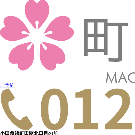
ご予約
小田急線町田駅北口目の前