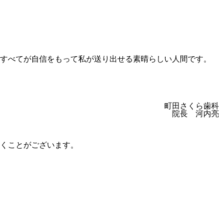
すべてが自信をもって私が送り出せる素晴らしい人間です。
町田さくら歯科
院長 河内亮
くことがございます。