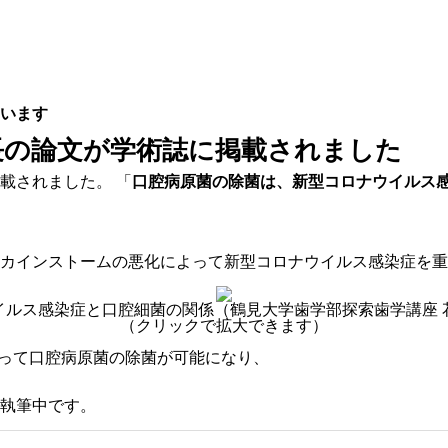
います
長の論文が学術誌に掲載されました
載されました。
「
口腔病原菌の除菌は、新型コロナウイルス
カインストームの悪化によって
新型コロナウイルス感染症を重
イルス感染症と口腔細菌の関係（鶴見大学歯学部探索歯学講座 
（クリックで拡大できます）
よって口腔病原菌の除菌が可能になり、
執筆中です。